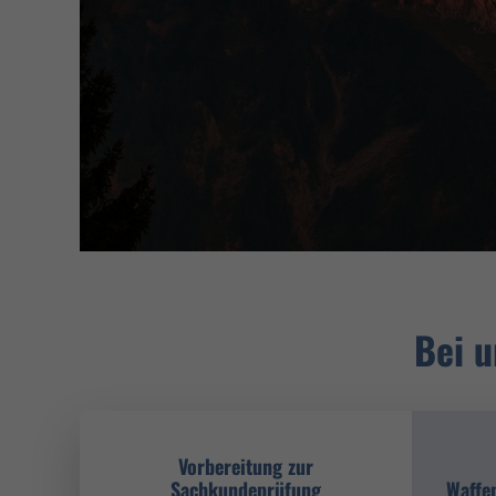
Bei u
Vorbereitung zur
Sachkundeprüfung
Waffe