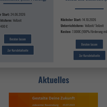
r Start:
24.06.2026
Nächster Start:
14.10.2026
chtsform:
Vollzeit
Unterrichtsform:
Vollzeit/ Teilzeit
400 €
Kosten:
7.000€ (100% Förderung mö
Beraten lassen
Beraten lassen
Zur Kursdetailseite
Zur Kursdetailseite
Aktuelles