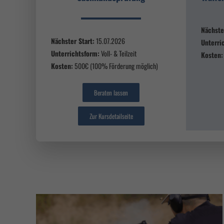
Nächste
Nächster Start:
15.07.2026
Unterri
Unterrichtsform:
Voll- & Teilzeit
Kosten:
Kosten:
500€ (100% Förderung möglich)
Beraten lassen
Zur Kursdetailseite