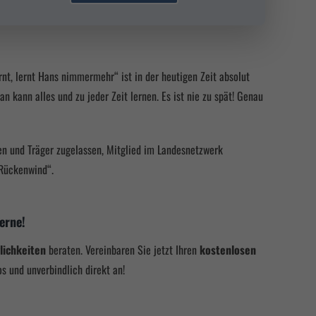
t, lernt Hans nimmermehr“ ist in der heutigen Zeit absolut
 kann alles und zu jeder Zeit lernen. Es ist nie zu spät! Genau
 und Träger zugelassen, Mitglied im Landesnetzwerk
 Rückenwind“.
erne!
lichkeiten
beraten. Vereinbaren Sie jetzt Ihren
kostenlosen
s und unverbindlich direkt an!