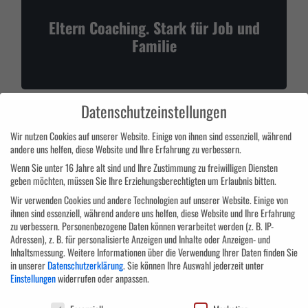
Eltern Coaching. Stark für Job und
Familie
Datenschutzeinstellungen
Wir nutzen Cookies auf unserer Website. Einige von ihnen sind essenziell, während
andere uns helfen, diese Website und Ihre Erfahrung zu verbessern.
Wenn Sie unter 16 Jahre alt sind und Ihre Zustimmung zu freiwilligen Diensten
geben möchten, müssen Sie Ihre Erziehungsberechtigten um Erlaubnis bitten.
Socialcoaching
Wir verwenden Cookies und andere Technologien auf unserer Website. Einige von
ihnen sind essenziell, während andere uns helfen, diese Website und Ihre Erfahrung
zu verbessern.
Personenbezogene Daten können verarbeitet werden (z. B. IP-
Adressen), z. B. für personalisierte Anzeigen und Inhalte oder Anzeigen- und
Inhaltsmessung.
Weitere Informationen über die Verwendung Ihrer Daten finden Sie
in unserer
Datenschutzerklärung
.
Sie können Ihre Auswahl jederzeit unter
Einstellungen
widerrufen oder anpassen.
Datenschutzeinstellungen