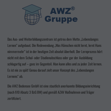
Das Aus- und Weiterbildungszentrum ist getreu dem Motto „Lebenslanges
Lernen“ aufgebaut. Die Redewendung „Was Hänschen nicht lernt, lernt Hans
nimmermehr“ ist in der heutigen Zeit absolut überholt. Der Lernprozess hört
nicht mit dem Schul- oder Studienabschluss oder gar der Ausbildung
schlagartig auf – ganz im Gegenteil. Man kann alles und zu jeder Zeit lernen.
Es ist nie zu spät! Genau darauf zielt unser Konzept des „Lebenslangen
Lernens“ ab.
Die AWZ Bodensee GmbH ist eine staatlich anerkannte Bildungseinrichtung
(nach §10 Absatz 3
BzG BW
) und gemäß AZAV Maßnahmen und Träger
zertifiziert.