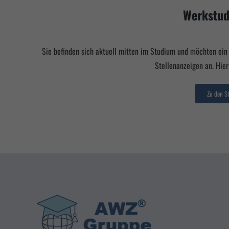
Werkstud
Sie befinden sich aktuell mitten im Studium und möchten ei
Stellenanzeigen an. Hie
Zu den S