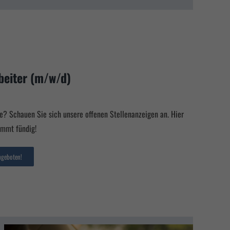
beiter (m/w/d)
? Schauen Sie sich unsere offenen Stellenanzeigen an. Hier
immt fündig!
ngeboten!