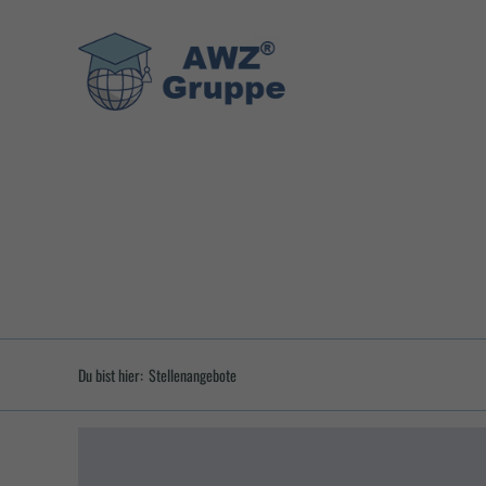
Zum
Inhalt
springen
Du bist hier:
Stellenangebote