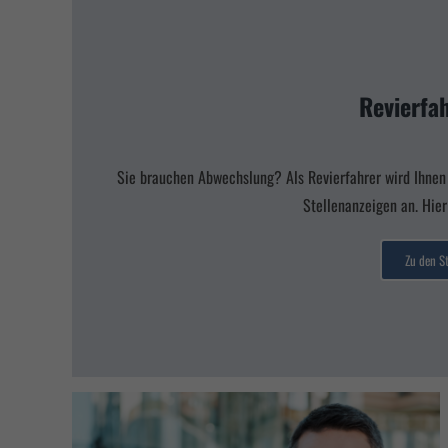
Revierfa
Sie brauchen Abwechslung? Als Revierfahrer wird Ihnen 
Stellenanzeigen an. Hie
Zu den S