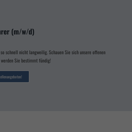
hrer (m/w/d)
so schnell nicht langweilig. Schauen Sie sich unsere offenen
r werden Sie bestimmt fündig!
tellenangeboten!