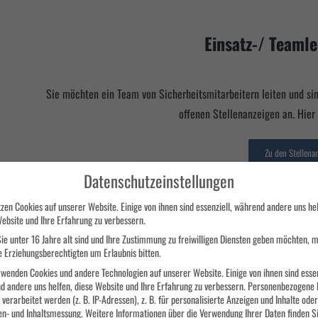
Einsatz-/ Teaml
Sie möchten ein Team von Sicherheitsmitarbeitern leiten und s
offenen Stellenanzeigen an. Hier
Zu den Stellena
Datenschutzeinstellungen
zen Cookies auf unserer Website. Einige von ihnen sind essenziell, während andere uns hel
ebsite und Ihre Erfahrung zu verbessern.
ie unter 16 Jahre alt sind und Ihre Zustimmung zu freiwilligen Diensten geben möchten, 
e Erziehungsberechtigten um Erlaubnis bitten.
Verwaltung
wenden Cookies und andere Technologien auf unserer Website. Einige von ihnen sind essen
d andere uns helfen, diese Website und Ihre Erfahrung zu verbessern.
Personenbezogene 
verarbeitet werden (z. B. IP-Adressen), z. B. für personalisierte Anzeigen und Inhalte oder
en- und Inhaltsmessung.
Weitere Informationen über die Verwendung Ihrer Daten finden Si