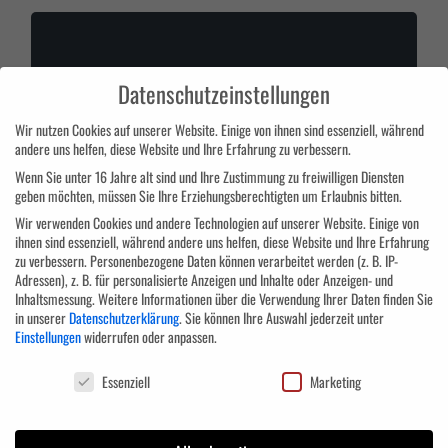
Qualifizierungschancengesetz
Datenschutzeinstellungen
Wir nutzen Cookies auf unserer Website. Einige von ihnen sind essenziell, während
andere uns helfen, diese Website und Ihre Erfahrung zu verbessern.
Wenn Sie unter 16 Jahre alt sind und Ihre Zustimmung zu freiwilligen Diensten
geben möchten, müssen Sie Ihre Erziehungsberechtigten um Erlaubnis bitten.
Wir verwenden Cookies und andere Technologien auf unserer Website. Einige von
ihnen sind essenziell, während andere uns helfen, diese Website und Ihre Erfahrung
zu verbessern.
Personenbezogene Daten können verarbeitet werden (z. B. IP-
Adressen), z. B. für personalisierte Anzeigen und Inhalte oder Anzeigen- und
Inhaltsmessung.
Weitere Informationen über die Verwendung Ihrer Daten finden Sie
Berufliche Rehabilition
in unserer
Datenschutzerklärung
.
Sie können Ihre Auswahl jederzeit unter
Einstellungen
widerrufen oder anpassen.
Datenschutzeinstellungen
Essenziell
Marketing