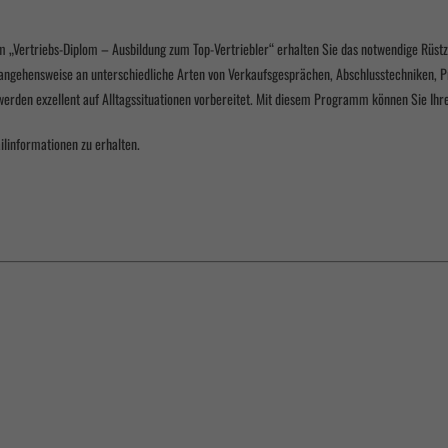
m „Vertriebs-Diplom – Ausbildung zum Top-Vertriebler“ erhalten Sie das notwendige Rüstz
ngehensweise an unterschiedliche Arten von Verkaufsgesprächen, Abschlusstechniken, Pr
 werden exzellent auf Alltagssituationen vorbereitet. Mit diesem Programm können Sie Ihre
ailinformationen zu erhalten.