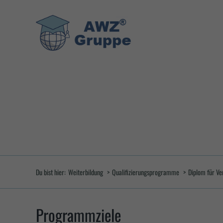
Zum
Inhalt
springen
Du bist hier:
Weiterbildung
Qualifizierungsprogramme
Diplom für Ve
Programmziele