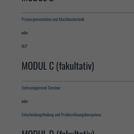
Preisargumentation und Abschlusstechnik
oder
NLP
MODUL C (fakultativ)
Zeitmanagement Seminar
oder
Entscheidungsfindung und Problemlösungskompetenz
MODUL D (fakultativ)