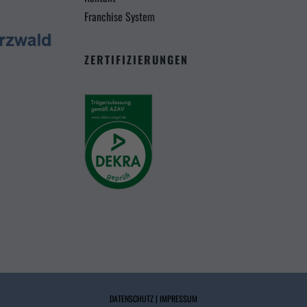
Franchise System
ZERTIFIZIERUNGEN
DATENSCHUTZ
|
IMPRESSUM