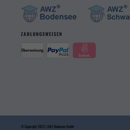
ZAHLUNGSWEISEN
© Copyright 2023 | AWZ Bodensee GmbH