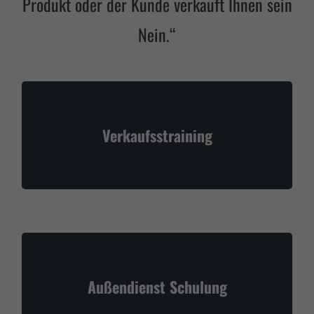
Produkt oder der Kunde verkauft Ihnen sein
Nein.“
Verkaufsstraining
Außendienst Schulung