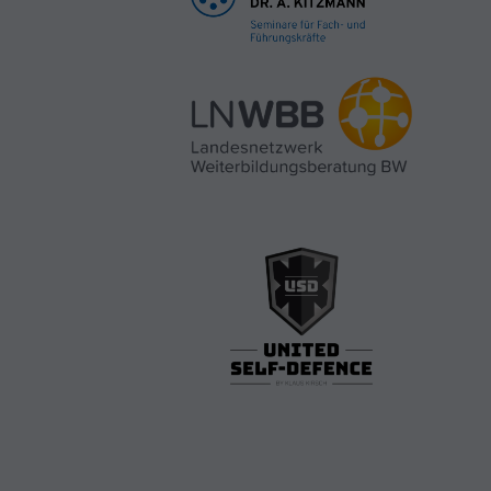
Marketing
igen.
mpressum