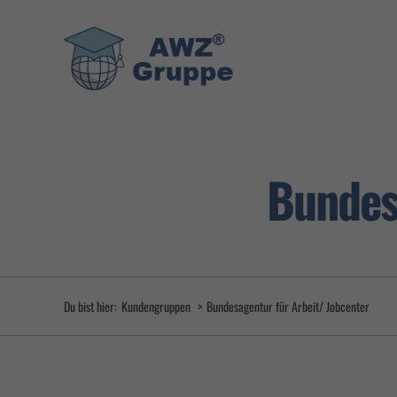
Zum
Inhalt
springen
Bundes
Du bist hier:
Kundengruppen
Bundesagentur für Arbeit/ Jobcenter