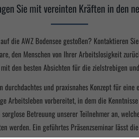
ngen Sie mit vereinten Kräften in den n
t auf die AWZ Bodensee gestoßen? Kontaktieren Si
e, den Menschen von Ihrer Arbeitslosigkeit zurück
, mit den besten Absichten für die zielstrebigen un
 durchdachtes und praxisnahes Konzept für eine er
ge Arbeitsleben vorbereitet, in dem die Kenntnisse
sorglose Betreuung unserer Teilnehmer an, welche
ten werden. Ein geführtes Präsenzseminar lässt di