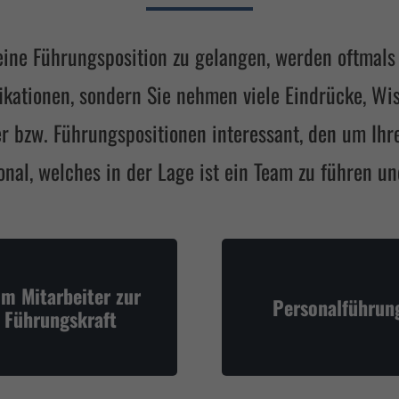
e Führungsposition zu gelangen, werden oftmals v
ifikationen, sondern Sie nehmen viele Eindrücke, W
r bzw. Führungspositionen interessant, den um Ihr
onal, welches in der Lage ist ein Team zu führen 
m Mitarbeiter zur
Personalführun
Führungskraft