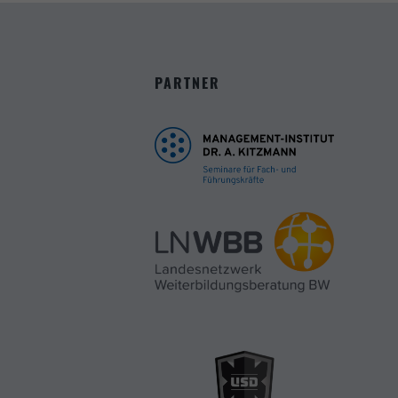
PARTNER
Marketing
igen.
mpressum