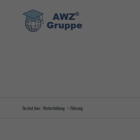
Zum
Inhalt
springen
Du bist hier:
Weiterbildung
Führung