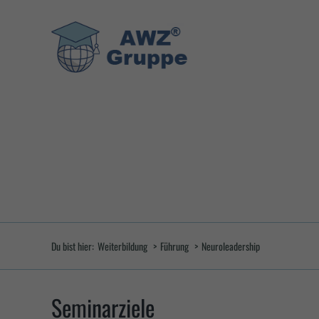
Zum
Inhalt
springen
Du bist hier:
Weiterbildung
Führung
Neuroleadership
Seminarziele