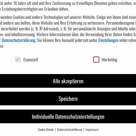
ie unter 16 Jahre alt sind und Ihre Zustimmung zu freiwilligen Diensten geben möchten, 
e Erziehungsberechtigten um Erlaubnis bitten.
wenden Cookies und andere Technologien auf unserer Website. Einige von ihnen sind essen
d andere uns helfen, diese Website und Ihre Erfahrung zu verbessern.
Personenbezogene 
verarbeitet werden (z. B. IP-Adressen), z. B. für personalisierte Anzeigen und Inhalte oder
en- und Inhaltsmessung.
Weitere Informationen über die Verwendung Ihrer Daten finden Si
r
Datenschutzerklärung
.
Sie können Ihre Auswahl jederzeit unter
Einstellungen
widerrufen
en.
chutzeinstellungen
Essenziell
Marketing
rhalten weiter verbessern möchte.
Alle akzeptieren
Speichern
Individuelle Datenschutzeinstellungen
Cookie-Details
Datenschutzerklärung
Impressum
Datenschutzeinstellungen